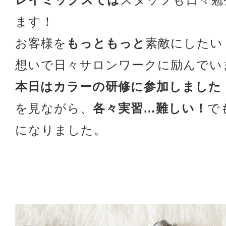
ます！
お客様を
もっともっと
素敵にしたい
想いで日々サロンワークに励んでい
本日はカラーの研修に参加しました
を見ながら、
各々実習…難しい！
で
になりました。