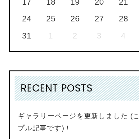
17
18
19
20
21
24
25
26
27
28
31
1
2
3
4
RECENT POSTS
ギャラリーページを更新しました (
プル記事です)！