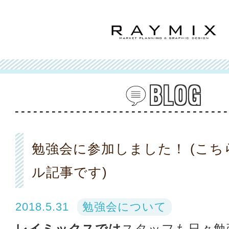
BLOG
勉強会に参加しました！ (こ
ル記事です)
2018.5.31
勉強会について
レイミックスでは
スタッフも日々勉